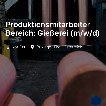
Produktionsmitarbeiter
Bereich: Gießerei (m/w/d)
vor Ort
Brixlegg
,
Tirol
,
Österreich